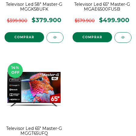
Televisor Led 58" Master-G
Televisor Led 65" Master-G
MGGK58UFK
MGAE6500FUSB
$379.900
$499.900
$399.900
$579.900
14
%
OFF
Televisor Led 65" Master-G
MGGT65UFQ