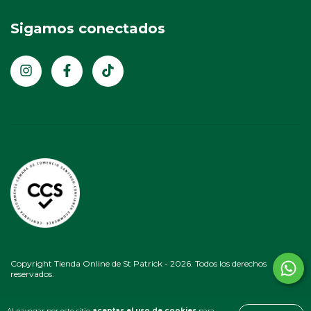
Sigamos conectados
Copyright Tienda Online de St Patrick - 2026. Todos los derechos
reservados.
Al navegar por este sitio
aceptas el uso de cookies
para