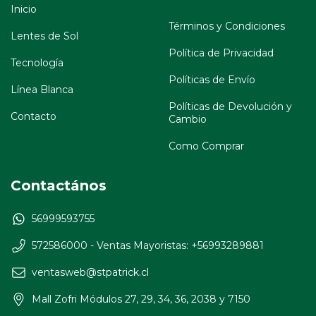
Inicio
Términos y Condiciones
Lentes de Sol
Política de Privacidad
Tecnología
Políticas de Envío
Línea Blanca
Políticas de Devolución y
Contacto
Cambio
Como Comprar
Contactános
56999593755
572586000 - Ventas Mayoristas: +56993289881
ventasweb@stpatrick.cl
Mall Zofri Módulos 27, 29, 34, 36, 2038 y 7150