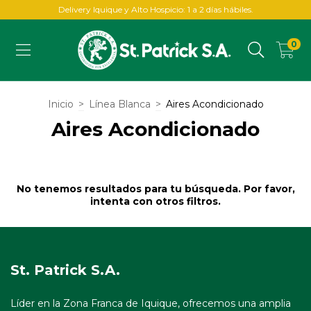
Delivery Iquique y Alto Hospicio: 1 a 2 días hábiles.
0
Inicio
>
Línea Blanca
>
Aires Acondicionado
Aires Acondicionado
No tenemos resultados para tu búsqueda. Por favor,
intenta con otros filtros.
St. Patrick S.A.
Líder en la Zona Franca de Iquique, ofrecemos una amplia