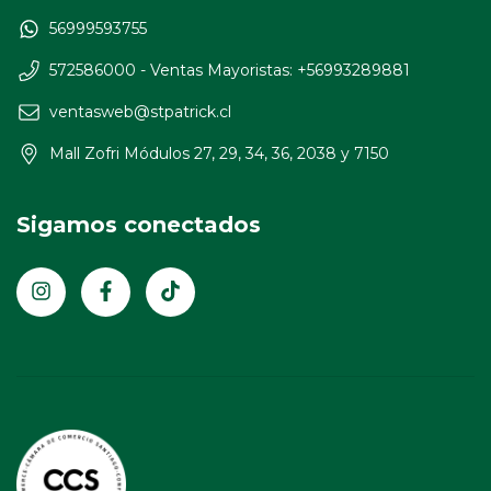
56999593755
572586000 - Ventas Mayoristas: +56993289881
ventasweb@stpatrick.cl
Mall Zofri Módulos 27, 29, 34, 36, 2038 y 7150
Sigamos conectados