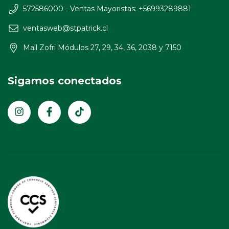
572586000 - Ventas Mayoristas: +56993289881
ventasweb@stpatrick.cl
Mall Zofri Módulos 27, 29, 34, 36, 2038 y 7150
Sigamos conectados