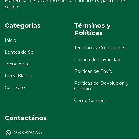
Mademsa, destacándose por su confianza y garantía de
calidad.
Categorías
Términos y
Políticas
Inicio
Términos y Condiciones
Lentes de Sol
Política de Privacidad
Tecnología
Políticas de Envío
Línea Blanca
Políticas de Devolución y
Contacto
Cambio
Como Comprar
Contactános
56999593755