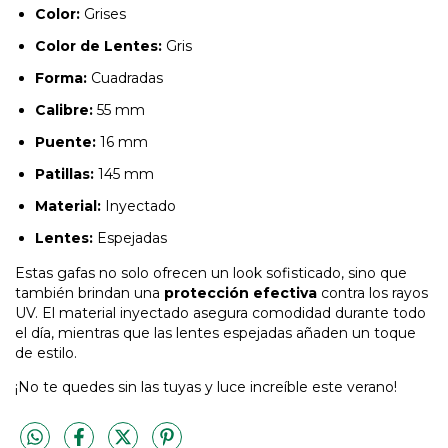
Color:
Grises
Color de Lentes:
Gris
Forma:
Cuadradas
Calibre:
55 mm
Puente:
16 mm
Patillas:
145 mm
Material:
Inyectado
Lentes:
Espejadas
Estas gafas no solo ofrecen un look sofisticado, sino que
también brindan una
protección efectiva
contra los rayos
UV. El material inyectado asegura comodidad durante todo
el día, mientras que las lentes espejadas añaden un toque
de estilo.
¡No te quedes sin las tuyas y luce increíble este verano!