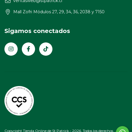
ventasweb@stpatrick.cl
Mall Zofri Módulos 27, 29, 34, 36, 2038 y 7150
Sigamos conectados
Copyright Tienda Online de St Patrick - 2026. Todos los derechos