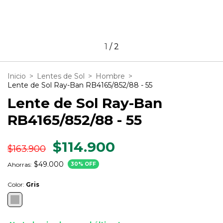
1
/
2
Inicio
>
Lentes de Sol
>
Hombre
>
Lente de Sol Ray-Ban RB4165/852/88 - 55
Lente de Sol Ray-Ban
RB4165/852/88 - 55
$114.900
$163.900
$49.000
Ahorras:
30
% OFF
Color:
Gris